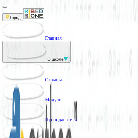
Город
Главная
О школе
Отзывы
Модули
Преподаватели