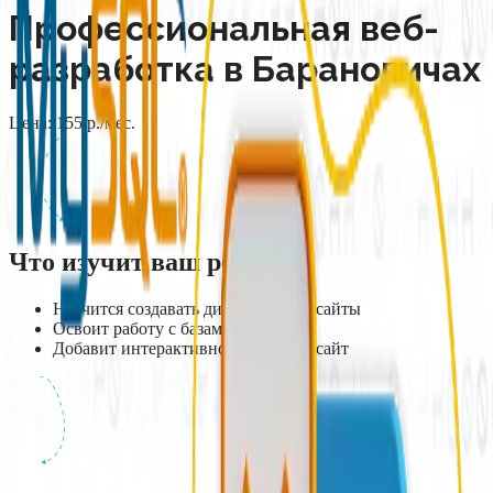
Профессиональная веб-
разработка в Барановичах
Цена:
155
р./мес.
Что изучит ваш ребенок
Научится создавать динамические сайты
Освоит работу с базами данных
Добавит интерактивность на свой сайт