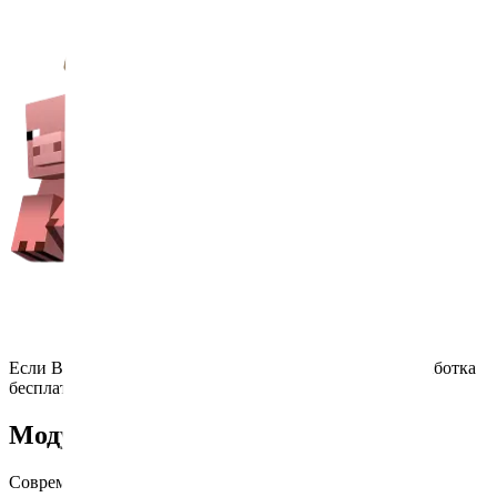
Если Ваш ребенок пропустил занятие по болезни - отработка
бесплатно
Модули
Современные навыки программирования - лучшая