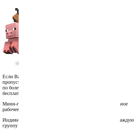
Если Ваш ребёнок
пропустил занятие
по болезни – отработка
бесплатно
Мини-группы до 15 человек, у каждого ребенка отдельное
рабочее место
Индивидуальный подход - всегда 2 преподавателя на каждую
группу