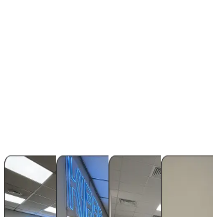
Проекты и английский — создаём и учим IT-слова
Итоги — отвечаем на вопросы и вручаем кибероны
Встречаемся через неделю!