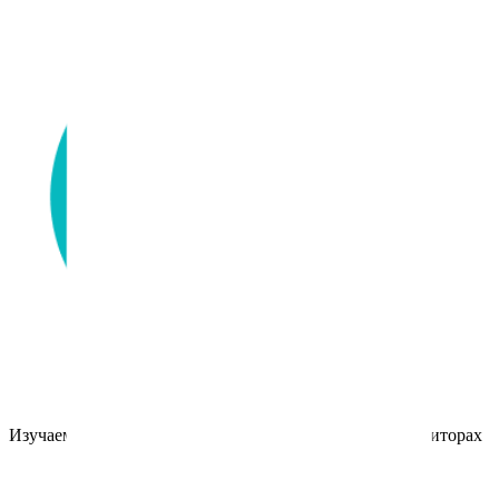
Изучаем IT-английский, экономя Ваш бюджет на репетиторах