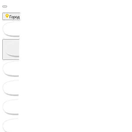
Город
Главная
О школе
Отзывы
Модули
Преподаватели