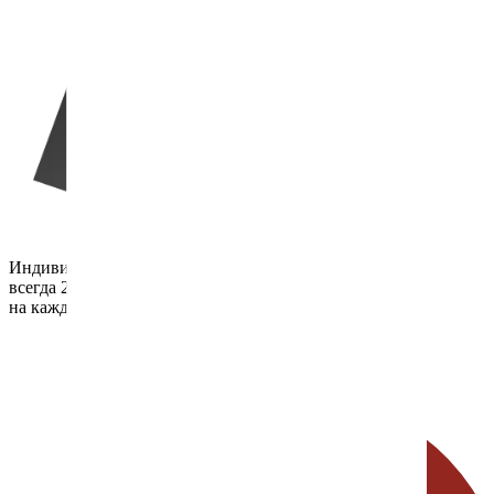
Индивидуальный подход –
всегда 2 преподавателя
на каждую группу