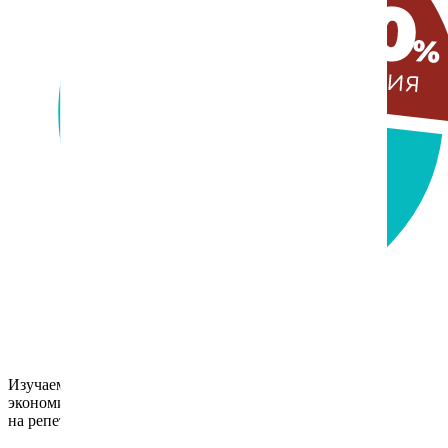
Изучаем IT-английский,
экономим Ваш бюджет
на репетиторах