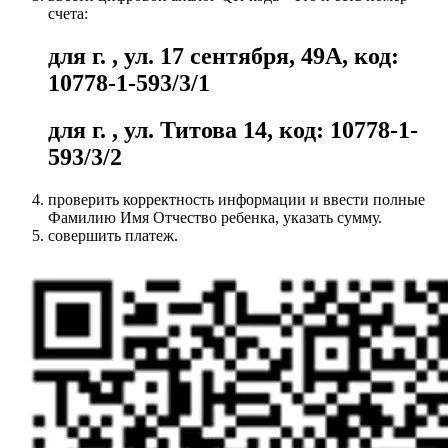
счета:
для г.
,
ул. 17 сентября, 49А
, код:
10778-1-593/3/1
для г.
,
ул. Титова 14
, код:
10778-1-
593/3/2
проверить корректность информации и ввести полные
Фамилию Имя Отчество ребенка
, указать сумму.
совершить платеж.