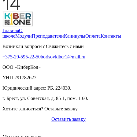
Главная
О
школе
Модули
Преподаватели
Каникулы
Оплата
Контакты
Возникли вопросы? Свяжитесь с нами
+375-29-595-22-50
borisovkiber1@mail.ru
ООО «КиберКод»
УНП 291782627
Юридический адрес: РБ, 224030,
г. Брест, ул. Советская, д. 85-1, пом. 1-60.
Хотите записаться? Оставьте заявку
Оставить заявку
Мы есть в городах: