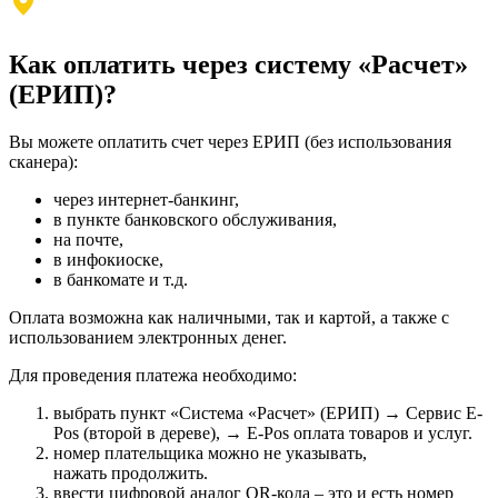
Как оплатить через систему «Расчет»
(ЕРИП)?
Вы можете оплатить счет через ЕРИП (без использования
сканера):
через интернет-банкинг,
в пункте банковского обслуживания,
на почте,
в инфокиоске,
в банкомате и т.д.
Оплата возможна как наличными, так и картой, а также с
использованием электронных денег.
Для проведения платежа необходимо:
выбрать пункт
«Система «Расчет» (ЕРИП) → Сервис E-
Pos (второй в дереве), → E-Pos оплата товаров и услуг.
номер плательщика можно не указывать,
нажать продолжить.
ввести цифровой аналог QR-кода – это и есть номер