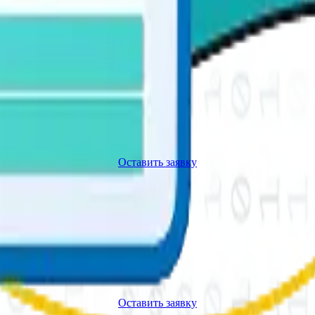
Оставить заявку
обруйск
Кобрин
Орша
Оставить заявку