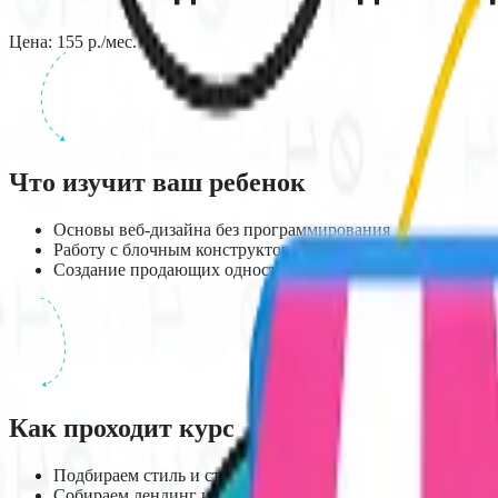
Цена:
155
р./мес.
Что изучит ваш ребенок
Основы веб-дизайна без программирования
Работу с блочным конструктором Tilda
Создание продающих одностраничников
Как проходит курс
Подбираем стиль и структуру
Собираем лендинг из готовых блоков