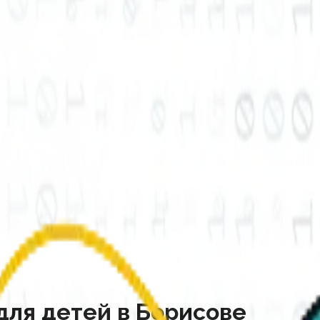
 для детей в Борисове